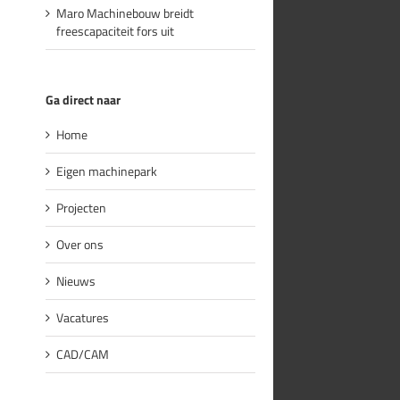
Maro Machinebouw breidt
freescapaciteit fors uit
Ga direct naar
Home
Eigen machinepark
Projecten
Over ons
Nieuws
Vacatures
CAD/CAM