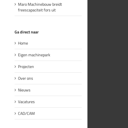
Maro Machinebouw breidt
freescapaciteit fors uit
Ga direct naar
Home
Eigen machinepark
Projecten
Over ons
Nieuws
Vacatures
CAD/CAM