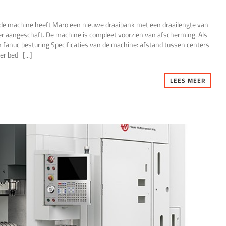
de machine heeft Maro een nieuwe draaibank met een draailengte van
r aangeschaft. De machine is compleet voorzien van afscherming. Als
n fanuc besturing Specificaties van de machine: afstand tussen centers
 bed [...]
LEES MEER