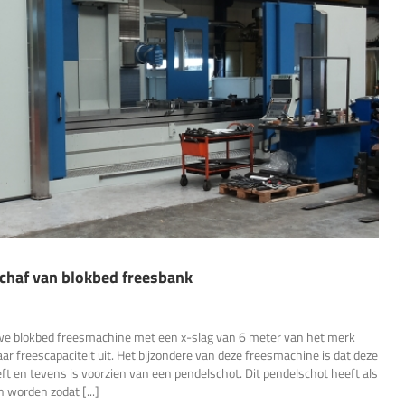
schaf van blokbed freesbank
we blokbed freesmachine met een x-slag van 6 meter van het merk
r freescapaciteit uit. Het bijzondere van deze freesmachine is dat deze
ft en tevens is voorzien van een pendelschot. Dit pendelschot heeft als
n worden zodat [...]