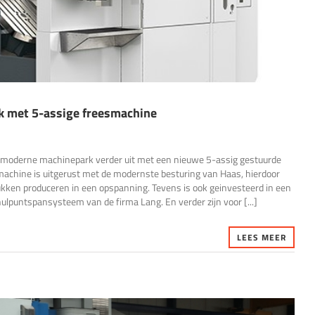
k met 5-assige freesmachine
moderne machinepark verder uit met een nieuwe 5-assig gestuurde
chine is uitgerust met de modernste besturing van Haas, hierdoor
ken produceren in een opspanning. Tevens is ook geinvesteerd in een
lpuntspansysteem van de firma Lang. En verder zijn voor [...]
LEES MEER