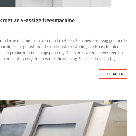
k met 2e 5-assige freesmachine
moderne machinepark verder uit met een 2e nieuwe 5-assig gestuurde
chine is uitgerust met de modernste besturing van Haas, hierdoor
en produceren in een opspanning. Ook hier is weer geinvesteerd in
n nulpuntspansysteem van de firma Lang. Specificaties van [...]
LEES MEER