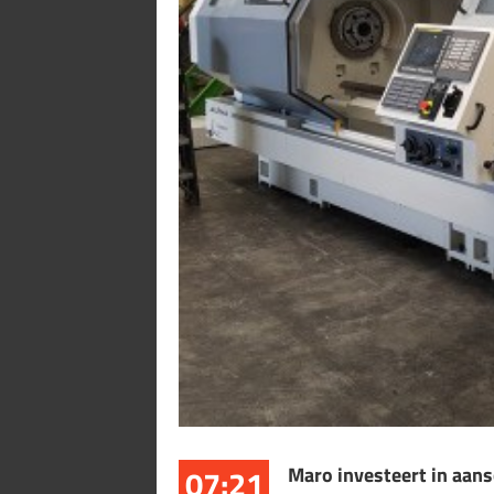
07:21
Maro investeert in aan