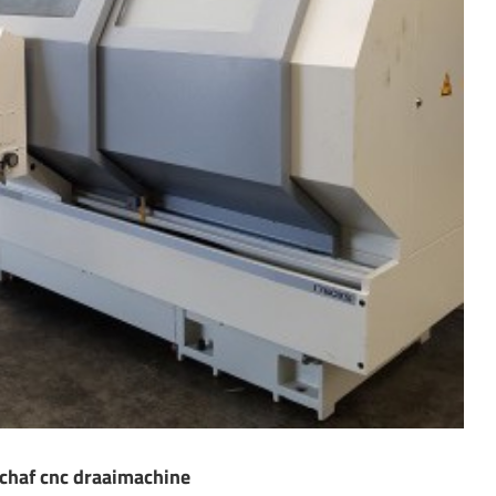
schaf cnc draaimachine