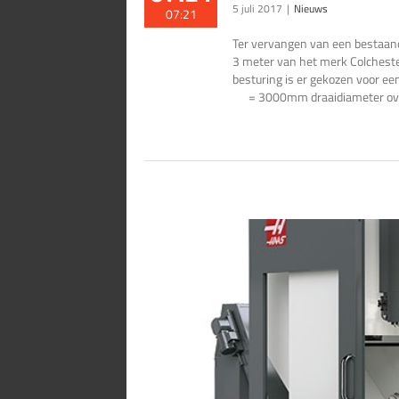
5 juli 2017
|
Nieuws
07:21
Ter vervangen van een bestaan
3 meter van het merk Colcheste
besturing is er gekozen voor ee
= 3000mm draaidiameter over