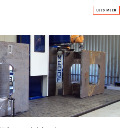
LEES MEER