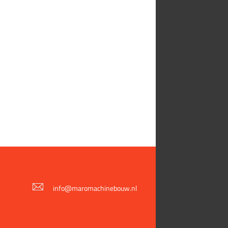
info@maromachinebouw.nl