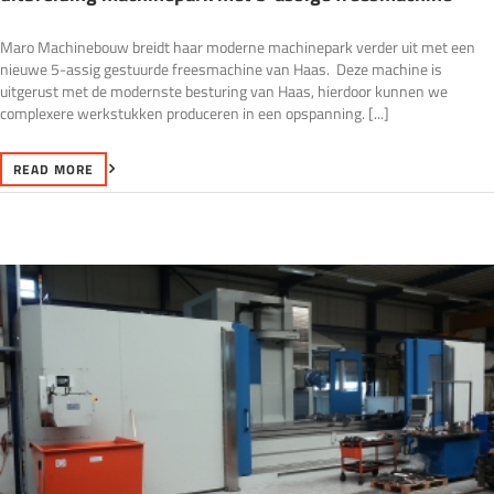
Maro Machinebouw breidt haar moderne machinepark verder uit met een
nieuwe 5-assig gestuurde freesmachine van Haas. Deze machine is
uitgerust met de modernste besturing van Haas, hierdoor kunnen we
complexere werkstukken produceren in een opspanning. [...]
READ MORE