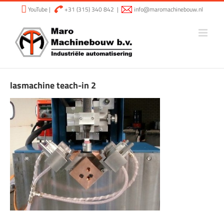
Ga
YouTube
|
+31 (315) 340 842
|
info@maromachinebouw.nl
naar
inhoud
lasmachine teach-in 2