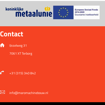
Contact
IJsselweg 31
7061 XT Terborg
+31 (315) 340 842
info@maromachinebouw.nl